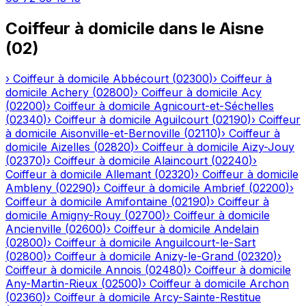
Coiffeur à domicile
dans le
Aisne
(
02
)
›
Coiffeur à domicile
Abbécourt
(
02300
)
›
Coiffeur à
domicile
Achery
(
02800
)
›
Coiffeur à domicile
Acy
(
02200
)
›
Coiffeur à domicile
Agnicourt-et-Séchelles
(
02340
)
›
Coiffeur à domicile
Aguilcourt
(
02190
)
›
Coiffeur
à domicile
Aisonville-et-Bernoville
(
02110
)
›
Coiffeur à
domicile
Aizelles
(
02820
)
›
Coiffeur à domicile
Aizy-Jouy
(
02370
)
›
Coiffeur à domicile
Alaincourt
(
02240
)
›
Coiffeur à domicile
Allemant
(
02320
)
›
Coiffeur à domicile
Ambleny
(
02290
)
›
Coiffeur à domicile
Ambrief
(
02200
)
›
Coiffeur à domicile
Amifontaine
(
02190
)
›
Coiffeur à
domicile
Amigny-Rouy
(
02700
)
›
Coiffeur à domicile
Ancienville
(
02600
)
›
Coiffeur à domicile
Andelain
(
02800
)
›
Coiffeur à domicile
Anguilcourt-le-Sart
(
02800
)
›
Coiffeur à domicile
Anizy-le-Grand
(
02320
)
›
Coiffeur à domicile
Annois
(
02480
)
›
Coiffeur à domicile
Any-Martin-Rieux
(
02500
)
›
Coiffeur à domicile
Archon
(
02360
)
›
Coiffeur à domicile
Arcy-Sainte-Restitue