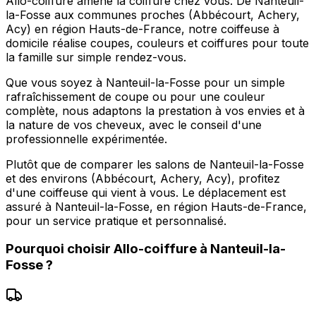
Allo-coiffure amène la coiffure chez vous. De Nanteuil-
la-Fosse aux communes proches (Abbécourt, Achery,
Acy) en région Hauts-de-France, notre coiffeuse à
domicile réalise coupes, couleurs et coiffures pour toute
la famille sur simple rendez-vous.
Que vous soyez à Nanteuil-la-Fosse pour un simple
rafraîchissement de coupe ou pour une couleur
complète, nous adaptons la prestation à vos envies et à
la nature de vos cheveux, avec le conseil d'une
professionnelle expérimentée.
Plutôt que de comparer les salons de Nanteuil-la-Fosse
et des environs (Abbécourt, Achery, Acy), profitez
d'une coiffeuse qui vient à vous. Le déplacement est
assuré à Nanteuil-la-Fosse, en région Hauts-de-France,
pour un service pratique et personnalisé.
Pourquoi choisir
Allo-coiffure
à
Nanteuil-la-
Fosse
?