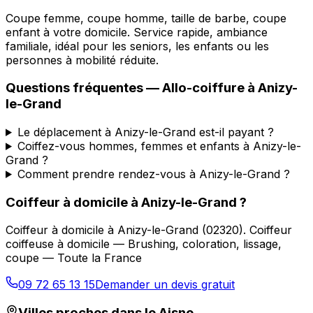
Coupe femme, coupe homme, taille de barbe, coupe
enfant à votre domicile. Service rapide, ambiance
familiale, idéal pour les seniors, les enfants ou les
personnes à mobilité réduite.
Questions fréquentes —
Allo-coiffure
à
Anizy-
le-Grand
Le déplacement à Anizy-le-Grand est-il payant ?
Coiffez-vous hommes, femmes et enfants à Anizy-le-
Grand ?
Comment prendre rendez-vous à Anizy-le-Grand ?
Coiffeur à domicile
à
Anizy-le-Grand
?
Coiffeur à domicile
à
Anizy-le-Grand
(
02320
).
Coiffeur
coiffeuse à domicile — Brushing, coloration, lissage,
coupe — Toute la France
09 72 65 13 15
Demander un devis gratuit
Villes proches dans le
Aisne