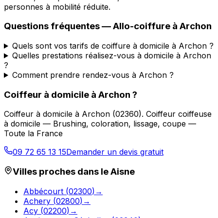
personnes à mobilité réduite.
Questions fréquentes —
Allo-coiffure
à
Archon
Quels sont vos tarifs de coiffure à domicile à Archon ?
Quelles prestations réalisez-vous à domicile à Archon
?
Comment prendre rendez-vous à Archon ?
Coiffeur à domicile
à
Archon
?
Coiffeur à domicile
à
Archon
(
02360
).
Coiffeur coiffeuse
à domicile — Brushing, coloration, lissage, coupe —
Toute la France
09 72 65 13 15
Demander un devis gratuit
Villes proches dans le
Aisne
Abbécourt
(
02300
)
→
Achery
(
02800
)
→
Acy
(
02200
)
→