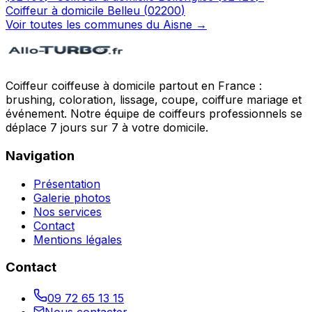
Coiffeur à domicile
Belleu
(
02200
)
Voir toutes les communes du
Aisne
→
Coiffeur coiffeuse à domicile partout en France :
brushing, coloration, lissage, coupe, coiffure mariage et
événement. Notre équipe de coiffeurs professionnels se
déplace 7 jours sur 7 à votre domicile.
Navigation
Présentation
Galerie photos
Nos services
Contact
Mentions légales
Contact
09 72 65 13 15
Nous contacter