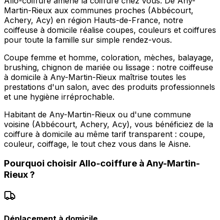
Allo-coiffure amène la coiffure chez vous. De Any-
Martin-Rieux aux communes proches (Abbécourt,
Achery, Acy) en région Hauts-de-France, notre
coiffeuse à domicile réalise coupes, couleurs et coiffures
pour toute la famille sur simple rendez-vous.
Coupe femme et homme, coloration, mèches, balayage,
brushing, chignon de mariée ou lissage : notre coiffeuse
à domicile à Any-Martin-Rieux maîtrise toutes les
prestations d'un salon, avec des produits professionnels
et une hygiène irréprochable.
Habitant de Any-Martin-Rieux ou d'une commune
voisine (Abbécourt, Achery, Acy), vous bénéficiez de la
coiffure à domicile au même tarif transparent : coupe,
couleur, coiffage, le tout chez vous dans le Aisne.
Pourquoi choisir
Allo-coiffure
à
Any-Martin-
Rieux
?
Déplacement à domicile