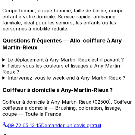
Coupe femme, coupe homme, taille de barbe, coupe
enfant à votre domicile. Service rapide, ambiance
familiale, idéal pour les seniors, les enfants ou les
personnes à mobilité réduite.
Questions fréquentes —
Allo-coiffure
à
Any-
Martin-Rieux
Le déplacement à Any-Martin-Rieux est-il payant ?
Faites-vous les couleurs et lissages à Any-Martin-
Rieux ?
Intervenez-vous le week-end à Any-Martin-Rieux ?
Coiffeur à domicile
à
Any-Martin-Rieux
?
Coiffeur à domicile
à
Any-Martin-Rieux
(
02500
).
Coiffeur
coiffeuse à domicile — Brushing, coloration, lissage,
coupe — Toute la France
09 72 65 13 15
Demander un devis gratuit