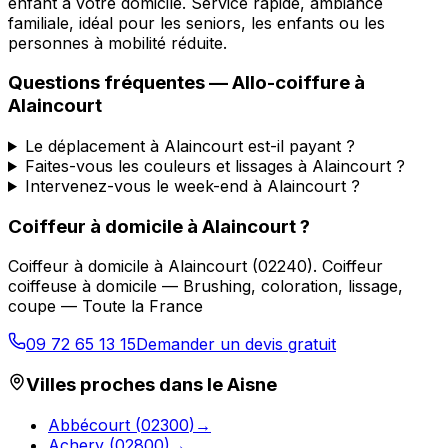
enfant à votre domicile. Service rapide, ambiance
familiale, idéal pour les seniors, les enfants ou les
personnes à mobilité réduite.
Questions fréquentes —
Allo-coiffure
à
Alaincourt
Le déplacement à Alaincourt est-il payant ?
Faites-vous les couleurs et lissages à Alaincourt ?
Intervenez-vous le week-end à Alaincourt ?
Coiffeur à domicile
à
Alaincourt
?
Coiffeur à domicile
à
Alaincourt
(
02240
).
Coiffeur
coiffeuse à domicile — Brushing, coloration, lissage,
coupe — Toute la France
09 72 65 13 15
Demander un devis gratuit
Villes proches dans le
Aisne
Abbécourt
(
02300
)
→
Achery
(
02800
)
→