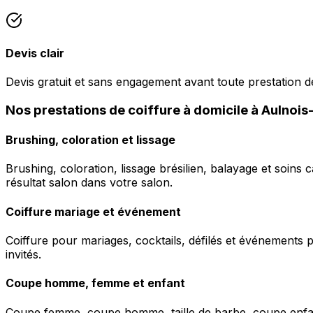
Devis clair
Devis gratuit et sans engagement avant toute prestation de
Nos prestations de coiffure à domicile à Aulno
Brushing, coloration et lissage
Brushing, coloration, lissage brésilien, balayage et soins 
résultat salon dans votre salon.
Coiffure mariage et événement
Coiffure pour mariages, cocktails, défilés et événements pr
invités.
Coupe homme, femme et enfant
Coupe femme, coupe homme, taille de barbe, coupe enfant à