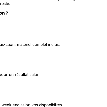
reste.
on
?
us-Laon, matériel complet inclus.
pour un résultat salon.
 week-end selon vos disponibilités.