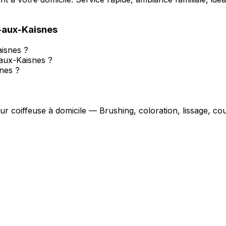
-aux-Kaisnes
aisnes ?
-aux-Kaisnes ?
nes ?
eur coiffeuse à domicile — Brushing, coloration, lissage, c