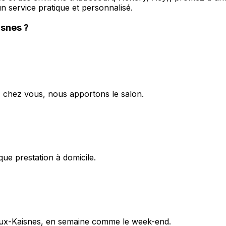
 service pratique et personnalisé.
isnes
?
z chez vous, nous apportons le salon.
ue prestation à domicile.
aux-Kaisnes, en semaine comme le week-end.