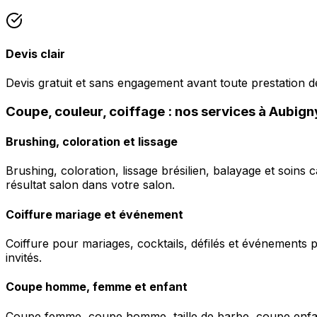
Devis clair
Devis gratuit et sans engagement avant toute prestation de
Coupe, couleur, coiffage : nos services à Aubig
Brushing, coloration et lissage
Brushing, coloration, lissage brésilien, balayage et soins 
résultat salon dans votre salon.
Coiffure mariage et événement
Coiffure pour mariages, cocktails, défilés et événements pr
invités.
Coupe homme, femme et enfant
Coupe femme, coupe homme, taille de barbe, coupe enfant à