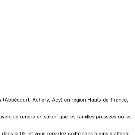
es (Abbécourt, Achery, Acy) en région Hauts-de-France,
vent se rendre en salon, que les familles pressées ou les
ans le 02, et vous repartez coiffé sans temps d'attente.