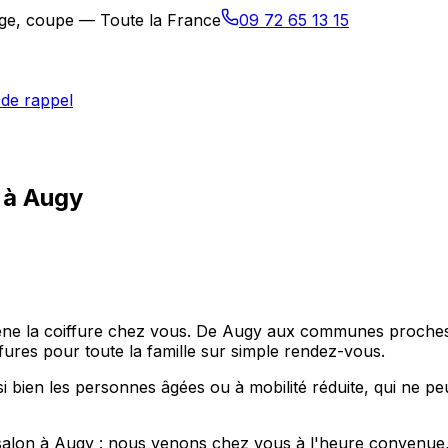
sage, coupe — Toute la France
09 72 65 13 15
de rappel
 à Augy
 amène la coiffure chez vous. De Augy aux communes proch
ffures pour toute la famille sur simple rendez-vous.
bien les personnes âgées ou à mobilité réduite, qui ne peu
salon à Augy : nous venons chez vous à l'heure convenue, d