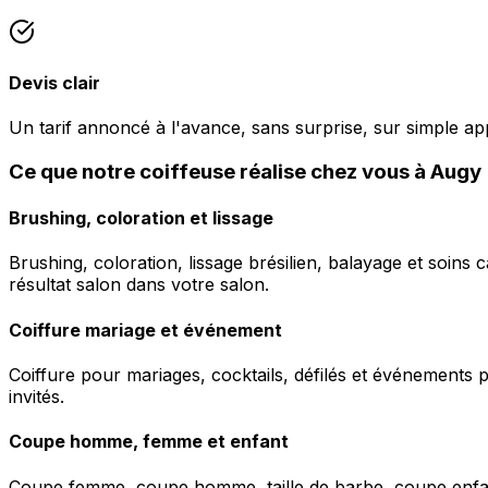
Devis clair
Un tarif annoncé à l'avance, sans surprise, sur simple ap
Ce que notre coiffeuse réalise chez vous à Augy
Brushing, coloration et lissage
Brushing, coloration, lissage brésilien, balayage et soins 
résultat salon dans votre salon.
Coiffure mariage et événement
Coiffure pour mariages, cocktails, défilés et événements pr
invités.
Coupe homme, femme et enfant
Coupe femme, coupe homme, taille de barbe, coupe enfant à