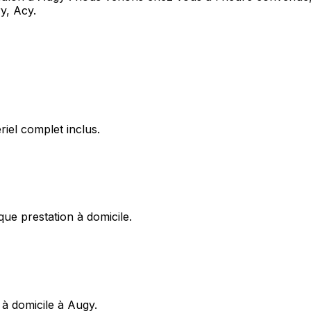
y, Acy.
iel complet inclus.
ue prestation à domicile.
 à domicile à Augy.