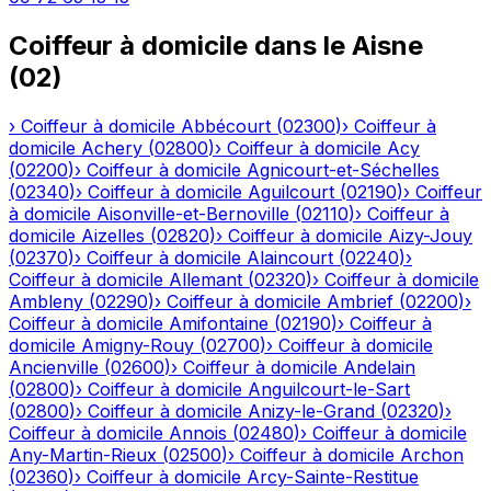
Coiffeur à domicile
dans le
Aisne
(
02
)
›
Coiffeur à domicile
Abbécourt
(
02300
)
›
Coiffeur à
domicile
Achery
(
02800
)
›
Coiffeur à domicile
Acy
(
02200
)
›
Coiffeur à domicile
Agnicourt-et-Séchelles
(
02340
)
›
Coiffeur à domicile
Aguilcourt
(
02190
)
›
Coiffeur
à domicile
Aisonville-et-Bernoville
(
02110
)
›
Coiffeur à
domicile
Aizelles
(
02820
)
›
Coiffeur à domicile
Aizy-Jouy
(
02370
)
›
Coiffeur à domicile
Alaincourt
(
02240
)
›
Coiffeur à domicile
Allemant
(
02320
)
›
Coiffeur à domicile
Ambleny
(
02290
)
›
Coiffeur à domicile
Ambrief
(
02200
)
›
Coiffeur à domicile
Amifontaine
(
02190
)
›
Coiffeur à
domicile
Amigny-Rouy
(
02700
)
›
Coiffeur à domicile
Ancienville
(
02600
)
›
Coiffeur à domicile
Andelain
(
02800
)
›
Coiffeur à domicile
Anguilcourt-le-Sart
(
02800
)
›
Coiffeur à domicile
Anizy-le-Grand
(
02320
)
›
Coiffeur à domicile
Annois
(
02480
)
›
Coiffeur à domicile
Any-Martin-Rieux
(
02500
)
›
Coiffeur à domicile
Archon
(
02360
)
›
Coiffeur à domicile
Arcy-Sainte-Restitue