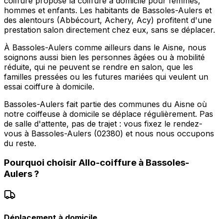
coiffure propose la coiffure à domicile pour femmes,
hommes et enfants. Les habitants de Bassoles-Aulers et
des alentours (Abbécourt, Achery, Acy) profitent d'une
prestation salon directement chez eux, sans se déplacer.
À Bassoles-Aulers comme ailleurs dans le Aisne, nous
soignons aussi bien les personnes âgées ou à mobilité
réduite, qui ne peuvent se rendre en salon, que les
familles pressées ou les futures mariées qui veulent un
essai coiffure à domicile.
Bassoles-Aulers fait partie des communes du Aisne où
notre coiffeuse à domicile se déplace régulièrement. Pas
de salle d'attente, pas de trajet : vous fixez le rendez-
vous à Bassoles-Aulers (02380) et nous nous occupons
du reste.
Pourquoi choisir
Allo-coiffure
à
Bassoles-
Aulers
?
Déplacement à domicile