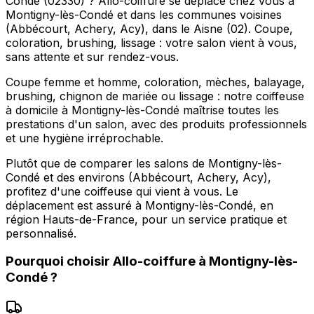
Condé (02330) ? Allo-coiffure se déplace chez vous à
Montigny-lès-Condé et dans les communes voisines
(Abbécourt, Achery, Acy), dans le Aisne (02). Coupe,
coloration, brushing, lissage : votre salon vient à vous,
sans attente et sur rendez-vous.
Coupe femme et homme, coloration, mèches, balayage,
brushing, chignon de mariée ou lissage : notre coiffeuse
à domicile à Montigny-lès-Condé maîtrise toutes les
prestations d'un salon, avec des produits professionnels
et une hygiène irréprochable.
Plutôt que de comparer les salons de Montigny-lès-
Condé et des environs (Abbécourt, Achery, Acy),
profitez d'une coiffeuse qui vient à vous. Le
déplacement est assuré à Montigny-lès-Condé, en
région Hauts-de-France, pour un service pratique et
personnalisé.
Pourquoi choisir
Allo-coiffure
à
Montigny-lès-
Condé
?