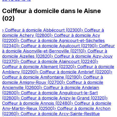
Coiffeur à domicile
dans le
Aisne
(
02
)
›
Coiffeur à domicile
Abbécourt
(
02300
)
›
Coiffeur à
domicile
Achery
(
02800
)
›
Coiffeur à domicile
Acy
(
02200
)
›
Coiffeur à domicile
Agnicourt-et-Séchelles
(
02340
)
›
Coiffeur à domicile
Aguilcourt
(
02190
)
›
Coiffeur
à domicile
Aisonville-et-Bernoville
(
02110
)
›
Coiffeur à
domicile
Aizelles
(
02820
)
›
Coiffeur à domicile
Aizy-Jouy
(
02370
)
›
Coiffeur à domicile
Alaincourt
(
02240
)
›
Coiffeur à domicile
Allemant
(
02320
)
›
Coiffeur à domicile
Ambleny
(
02290
)
›
Coiffeur à domicile
Ambrief
(
02200
)
›
Coiffeur à domicile
Amifontaine
(
02190
)
›
Coiffeur à
domicile
Amigny-Rouy
(
02700
)
›
Coiffeur à domicile
Ancienville
(
02600
)
›
Coiffeur à domicile
Andelain
(
02800
)
›
Coiffeur à domicile
Anguilcourt-le-Sart
(
02800
)
›
Coiffeur à domicile
Anizy-le-Grand
(
02320
)
›
Coiffeur à domicile
Annois
(
02480
)
›
Coiffeur à domicile
Any-Martin-Rieux
(
02500
)
›
Coiffeur à domicile
Archon
(
02360
)
›
Coiffeur à domicile
Arcy-Sainte-Restitue