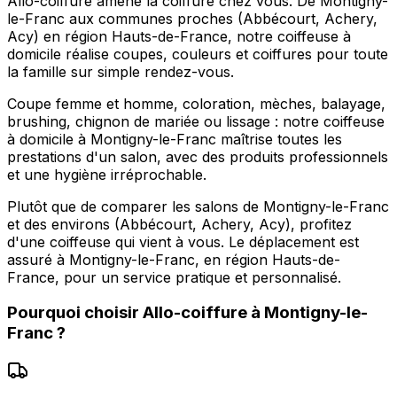
Allo-coiffure amène la coiffure chez vous. De Montigny-
le-Franc aux communes proches (Abbécourt, Achery,
Acy) en région Hauts-de-France, notre coiffeuse à
domicile réalise coupes, couleurs et coiffures pour toute
la famille sur simple rendez-vous.
Coupe femme et homme, coloration, mèches, balayage,
brushing, chignon de mariée ou lissage : notre coiffeuse
à domicile à Montigny-le-Franc maîtrise toutes les
prestations d'un salon, avec des produits professionnels
et une hygiène irréprochable.
Plutôt que de comparer les salons de Montigny-le-Franc
et des environs (Abbécourt, Achery, Acy), profitez
d'une coiffeuse qui vient à vous. Le déplacement est
assuré à Montigny-le-Franc, en région Hauts-de-
France, pour un service pratique et personnalisé.
Pourquoi choisir
Allo-coiffure
à
Montigny-le-
Franc
?