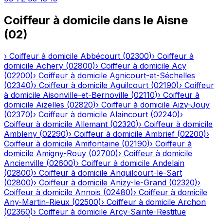
Coiffeur à domicile
dans le
Aisne
(
02
)
›
Coiffeur à domicile
Abbécourt
(
02300
)
›
Coiffeur à
domicile
Achery
(
02800
)
›
Coiffeur à domicile
Acy
(
02200
)
›
Coiffeur à domicile
Agnicourt-et-Séchelles
(
02340
)
›
Coiffeur à domicile
Aguilcourt
(
02190
)
›
Coiffeur
à domicile
Aisonville-et-Bernoville
(
02110
)
›
Coiffeur à
domicile
Aizelles
(
02820
)
›
Coiffeur à domicile
Aizy-Jouy
(
02370
)
›
Coiffeur à domicile
Alaincourt
(
02240
)
›
Coiffeur à domicile
Allemant
(
02320
)
›
Coiffeur à domicile
Ambleny
(
02290
)
›
Coiffeur à domicile
Ambrief
(
02200
)
›
Coiffeur à domicile
Amifontaine
(
02190
)
›
Coiffeur à
domicile
Amigny-Rouy
(
02700
)
›
Coiffeur à domicile
Ancienville
(
02600
)
›
Coiffeur à domicile
Andelain
(
02800
)
›
Coiffeur à domicile
Anguilcourt-le-Sart
(
02800
)
›
Coiffeur à domicile
Anizy-le-Grand
(
02320
)
›
Coiffeur à domicile
Annois
(
02480
)
›
Coiffeur à domicile
Any-Martin-Rieux
(
02500
)
›
Coiffeur à domicile
Archon
(
02360
)
›
Coiffeur à domicile
Arcy-Sainte-Restitue