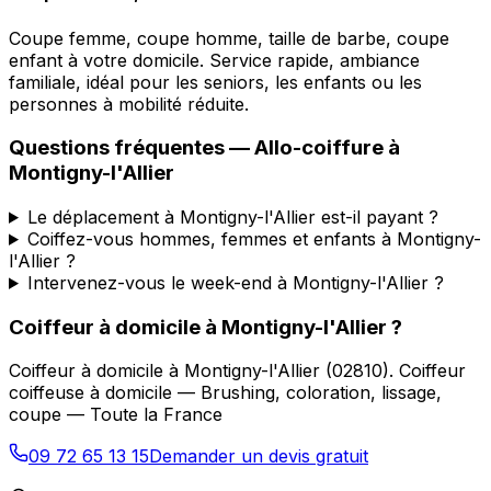
Coupe femme, coupe homme, taille de barbe, coupe
enfant à votre domicile. Service rapide, ambiance
familiale, idéal pour les seniors, les enfants ou les
personnes à mobilité réduite.
Questions fréquentes —
Allo-coiffure
à
Montigny-l'Allier
Le déplacement à Montigny-l'Allier est-il payant ?
Coiffez-vous hommes, femmes et enfants à Montigny-
l'Allier ?
Intervenez-vous le week-end à Montigny-l'Allier ?
Coiffeur à domicile
à
Montigny-l'Allier
?
Coiffeur à domicile
à
Montigny-l'Allier
(
02810
).
Coiffeur
coiffeuse à domicile — Brushing, coloration, lissage,
coupe — Toute la France
09 72 65 13 15
Demander un devis gratuit