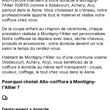
Allo-coiffure intervient à votre domicile à Montigny-
l'Allier (02810) comme à Abbécourt, Achery, Acy,
partout dans le Aisne. Vous choisissez le créneau, notre
professionnelle apporte tout le matériel et réalise votre
coiffure chez vous.
De la coupe enfant au chignon de cérémonie, chaque
prestation réalisée à Montigny-l'Allier est personnalisée.
Notre coiffeuse se déplace avec bacs, sèche-cheveux,
produits et accessoires : votre domicile devient un vrai
salon le temps du rendez-vous.
Habitant de Montigny-l'Allier ou d'une commune voisine
(Abbécourt, Achery, Acy), vous bénéficiez de la
coiffure à domicile au même tarif transparent : coupe,
couleur, coiffage, le tout chez vous dans le Aisne.
Pourquoi choisir
Allo-coiffure
à
Montigny-
l'Allier
?
Déplacement à domicile