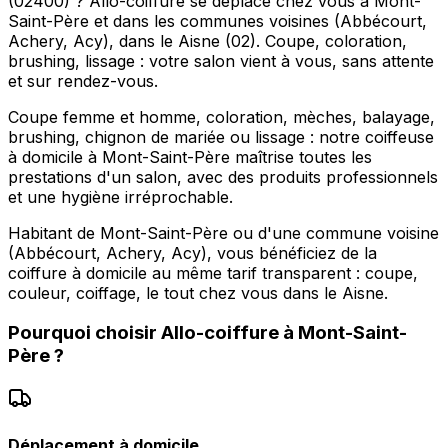
(02400) ? Allo-coiffure se déplace chez vous à Mont-
Saint-Père et dans les communes voisines (Abbécourt,
Achery, Acy), dans le Aisne (02). Coupe, coloration,
brushing, lissage : votre salon vient à vous, sans attente
et sur rendez-vous.
Coupe femme et homme, coloration, mèches, balayage,
brushing, chignon de mariée ou lissage : notre coiffeuse
à domicile à Mont-Saint-Père maîtrise toutes les
prestations d'un salon, avec des produits professionnels
et une hygiène irréprochable.
Habitant de Mont-Saint-Père ou d'une commune voisine
(Abbécourt, Achery, Acy), vous bénéficiez de la
coiffure à domicile au même tarif transparent : coupe,
couleur, coiffage, le tout chez vous dans le Aisne.
Pourquoi choisir
Allo-coiffure
à
Mont-Saint-
Père
?
Déplacement à domicile