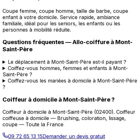
Coupe femme, coupe homme, taille de barbe, coupe
enfant à votre domicile. Service rapide, ambiance
familiale, idéal pour les seniors, les enfants ou les
personnes à mobilité réduite.
Questions fréquentes —
Allo-coiffure
à
Mont-
Saint-Père
Le déplacement à Mont-Saint-Père est-il payant ?
Coiffez-vous hommes, femmes et enfants à Mont-
Saint-Père ?
Coiffez-vous les mariées à domicile à Mont-Saint-Père
?
Coiffeur à domicile
à
Mont-Saint-Père
?
Coiffeur à domicile
à
Mont-Saint-Père
(
02400
).
Coiffeur
coiffeuse à domicile — Brushing, coloration, lissage,
coupe — Toute la France
09 72 65 13 15
Demander un devis gratuit