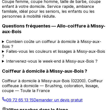
Coupe femme, coupe homme, taille de barbe, coupe
enfant à votre domicile. Service rapide, ambiance
familiale, idéal pour les seniors, les enfants ou les
personnes à mobilité réduite.
Questions fréquentes —
Allo-coiffure
à
Missy-
aux-Bois
Combien coûte un coiffeur à domicile à Missy-aux-
Bois ?
Faites-vous les couleurs et lissages à Missy-aux-Bois
?
Intervenez-vous le week-end à Missy-aux-Bois ?
Coiffeur à domicile
à
Missy-aux-Bois
?
Coiffeur à domicile
à
Missy-aux-Bois
(
02200
).
Coiffeur
coiffeuse à domicile — Brushing, coloration, lissage,
coupe — Toute la France
09 72 65 13 15
Demander un devis gratuit
Villes proches dans le
Aisne