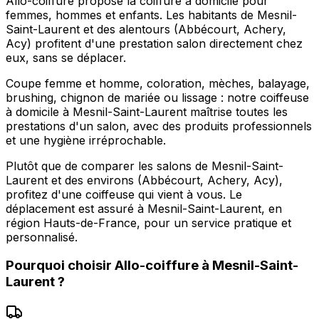
Allo-coiffure propose la coiffure à domicile pour
femmes, hommes et enfants. Les habitants de Mesnil-
Saint-Laurent et des alentours (Abbécourt, Achery,
Acy) profitent d'une prestation salon directement chez
eux, sans se déplacer.
Coupe femme et homme, coloration, mèches, balayage,
brushing, chignon de mariée ou lissage : notre coiffeuse
à domicile à Mesnil-Saint-Laurent maîtrise toutes les
prestations d'un salon, avec des produits professionnels
et une hygiène irréprochable.
Plutôt que de comparer les salons de Mesnil-Saint-
Laurent et des environs (Abbécourt, Achery, Acy),
profitez d'une coiffeuse qui vient à vous. Le
déplacement est assuré à Mesnil-Saint-Laurent, en
région Hauts-de-France, pour un service pratique et
personnalisé.
Pourquoi choisir
Allo-coiffure
à
Mesnil-Saint-
Laurent
?