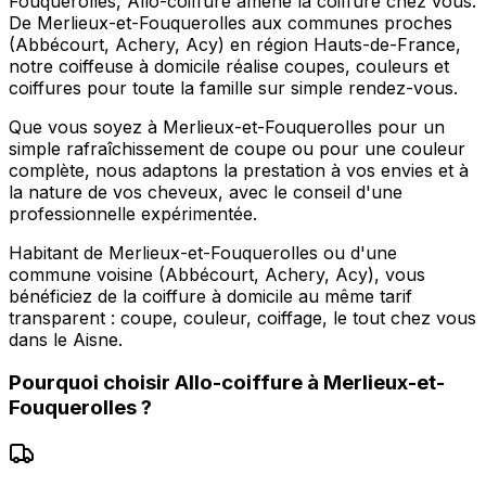
Fouquerolles, Allo-coiffure amène la coiffure chez vous.
De Merlieux-et-Fouquerolles aux communes proches
(Abbécourt, Achery, Acy) en région Hauts-de-France,
notre coiffeuse à domicile réalise coupes, couleurs et
coiffures pour toute la famille sur simple rendez-vous.
Que vous soyez à Merlieux-et-Fouquerolles pour un
simple rafraîchissement de coupe ou pour une couleur
complète, nous adaptons la prestation à vos envies et à
la nature de vos cheveux, avec le conseil d'une
professionnelle expérimentée.
Habitant de Merlieux-et-Fouquerolles ou d'une
commune voisine (Abbécourt, Achery, Acy), vous
bénéficiez de la coiffure à domicile au même tarif
transparent : coupe, couleur, coiffage, le tout chez vous
dans le Aisne.
Pourquoi choisir
Allo-coiffure
à
Merlieux-et-
Fouquerolles
?