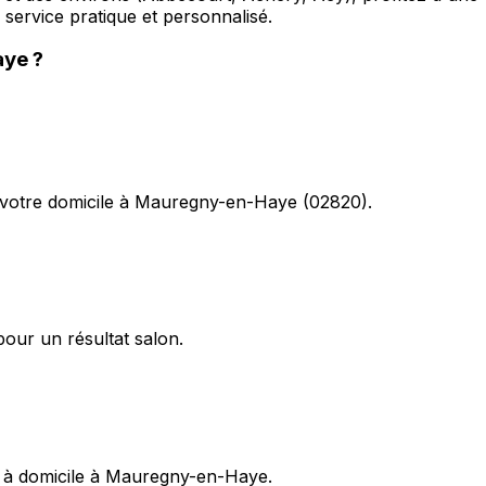
ervice pratique et personnalisé.
aye
?
 votre domicile à Mauregny-en-Haye (02820).
pour un résultat salon.
e à domicile à Mauregny-en-Haye.