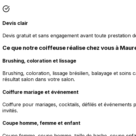
Devis clair
Devis gratuit et sans engagement avant toute prestation de
Ce que notre coiffeuse réalise chez vous à Mau
Brushing, coloration et lissage
Brushing, coloration, lissage brésilien, balayage et soins 
résultat salon dans votre salon.
Coiffure mariage et événement
Coiffure pour mariages, cocktails, défilés et événements pr
invités.
Coupe homme, femme et enfant
Coupe femme, coupe homme, taille de barbe, coupe enfant à