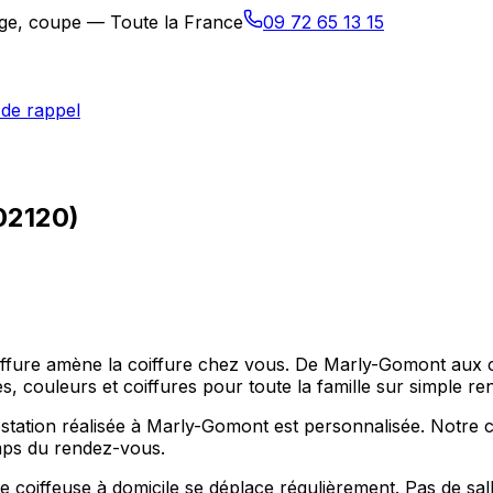
sage, coupe — Toute la France
09 72 65 13 15
de rappel
02120)
coiffure amène la coiffure chez vous. De Marly-Gomont a
s, couleurs et coiffures pour toute la famille sur simple r
tation réalisée à Marly-Gomont est personnalisée. Notre c
emps du rendez-vous.
oiffeuse à domicile se déplace régulièrement. Pas de salle 