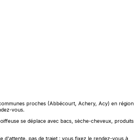
ux communes proches (Abbécourt, Achery, Acy) en région
endez-vous.
oiffeuse se déplace avec bacs, sèche-cheveux, produits
d'attente, pas de trajet : vous fixez le rendez-vous à