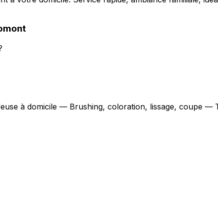
omont
?
ffeuse à domicile — Brushing, coloration, lissage, coupe — 