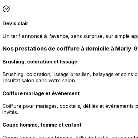
Devis clair
Un tarif annoncé à l'avance, sans surprise, sur simple a
Nos prestations de coiffure à domicile à Marly
Brushing, coloration et lissage
Brushing, coloration, lissage brésilien, balayage et soins 
résultat salon dans votre salon.
Coiffure mariage et événement
Coiffure pour mariages, cocktails, défilés et événements pr
invités.
Coupe homme, femme et enfant
Coupe femme, coupe homme, taille de barbe, coupe enfant à