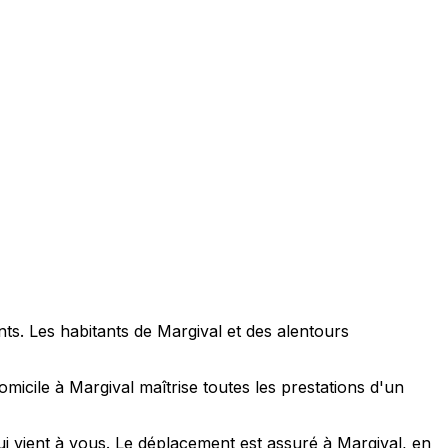
ts. Les habitants de Margival et des alentours
icile à Margival maîtrise toutes les prestations d'un
i vient à vous. Le déplacement est assuré à Margival, en