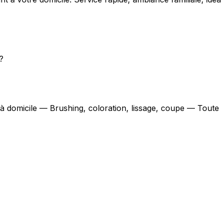
l
?
 à domicile — Brushing, coloration, lissage, coupe — Toute