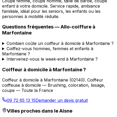
Coupe femme, coupe homme, taille de barbe, coupe
enfant à votre domicile. Service rapide, ambiance
familiale, idéal pour les seniors, les enfants ou les
personnes à mobilité réduite.
Questions fréquentes —
Allo-coiffure
à
Marfontaine
Combien coûte un coiffeur à domicile à Marfontaine ?
Coiffez-vous hommes, femmes et enfants à
Marfontaine ?
Intervenez-vous le week-end à Marfontaine ?
Coiffeur à domicile
à
Marfontaine
?
Coiffeur à domicile
à
Marfontaine
(
02140
).
Coiffeur
coiffeuse à domicile — Brushing, coloration, lissage,
coupe — Toute la France
09 72 65 13 15
Demander un devis gratuit
Villes proches dans le
Aisne