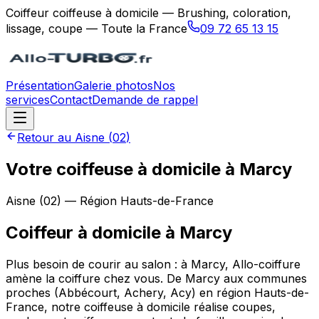
Coiffeur coiffeuse à domicile — Brushing, coloration,
lissage, coupe — Toute la France
09 72 65 13 15
Présentation
Galerie photos
Nos
services
Contact
Demande de rappel
Retour au
Aisne
(
02
)
Votre coiffeuse à domicile à Marcy
Aisne
(
02
) — Région
Hauts-de-France
Coiffeur à domicile
à
Marcy
Plus besoin de courir au salon : à Marcy, Allo-coiffure
amène la coiffure chez vous. De Marcy aux communes
proches (Abbécourt, Achery, Acy) en région Hauts-de-
France, notre coiffeuse à domicile réalise coupes,