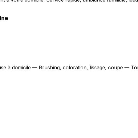
ine
euse à domicile — Brushing, coloration, lissage, coupe — To