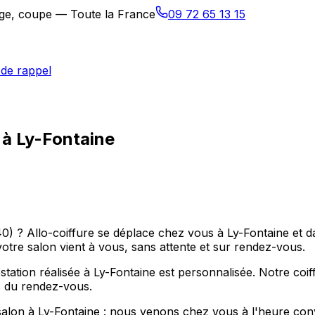
sage, coupe — Toute la France
09 72 65 13 15
de rappel
 à Ly-Fontaine
40) ? Allo-coiffure se déplace chez vous à Ly-Fontaine et
 votre salon vient à vous, sans attente et sur rendez-vous.
ation réalisée à Ly-Fontaine est personnalisée. Notre coi
ps du rendez-vous.
salon à Ly-Fontaine : nous venons chez vous à l'heure con