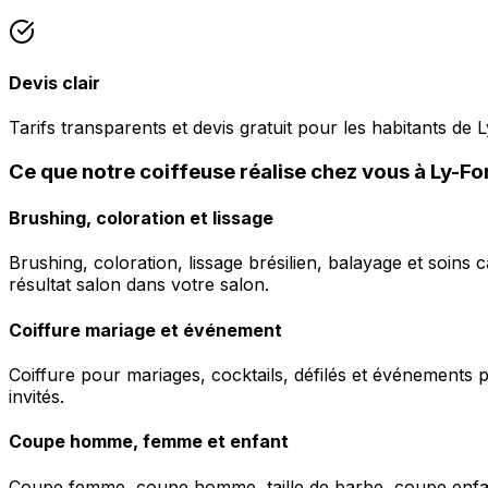
Devis clair
Tarifs transparents et devis gratuit pour les habitants de 
Ce que notre coiffeuse réalise chez vous à Ly-Fo
Brushing, coloration et lissage
Brushing, coloration, lissage brésilien, balayage et soins 
résultat salon dans votre salon.
Coiffure mariage et événement
Coiffure pour mariages, cocktails, défilés et événements pr
invités.
Coupe homme, femme et enfant
Coupe femme, coupe homme, taille de barbe, coupe enfant à