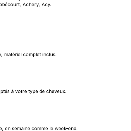
Abbécourt, Achery, Acy.
, matériel complet inclus.
aptés à votre type de cheveux.
ine, en semaine comme le week-end.