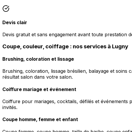
Devis clair
Devis gratuit et sans engagement avant toute prestation de
Coupe, couleur, coiffage : nos services à Lugny
Brushing, coloration et lissage
Brushing, coloration, lissage brésilien, balayage et soins 
résultat salon dans votre salon.
Coiffure mariage et événement
Coiffure pour mariages, cocktails, défilés et événements pr
invités.
Coupe homme, femme et enfant
Coupe femme, coupe homme, taille de barbe, coupe enfant à