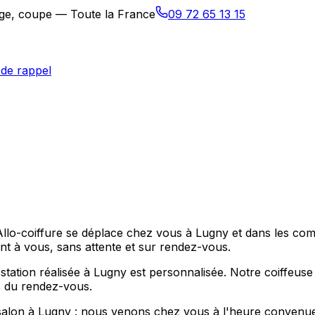
sage, coupe — Toute la France
09 72 65 13 15
de rappel
Allo-coiffure se déplace chez vous à Lugny et dans les co
ent à vous, sans attente et sur rendez-vous.
ation réalisée à Lugny est personnalisée. Notre coiffeuse
ps du rendez-vous.
salon à Lugny : nous venons chez vous à l'heure convenue,