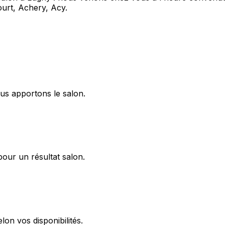
ourt, Achery, Acy.
ous apportons le salon.
pour un résultat salon.
on vos disponibilités.