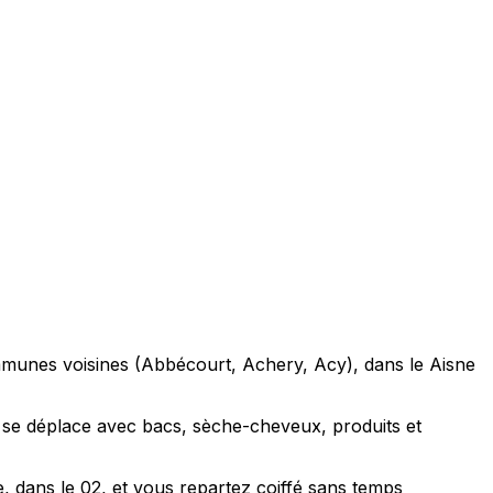
mmunes voisines (Abbécourt, Achery, Acy), dans le Aisne
 se déplace avec bacs, sèche-cheveux, produits et
 dans le 02, et vous repartez coiffé sans temps