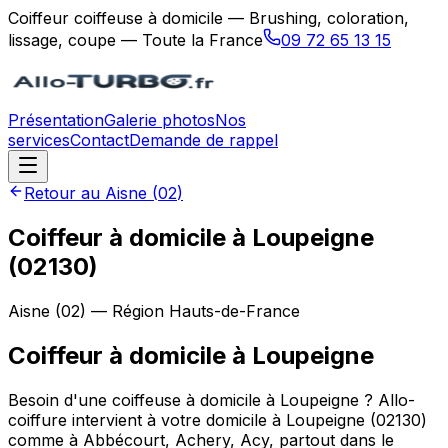
Coiffeur coiffeuse à domicile — Brushing, coloration,
lissage, coupe — Toute la France
09 72 65 13 15
Présentation
Galerie photos
Nos
services
Contact
Demande de rappel
Retour au
Aisne
(
02
)
Coiffeur à domicile à Loupeigne
(02130)
Aisne
(
02
) — Région
Hauts-de-France
Coiffeur à domicile
à
Loupeigne
Besoin d'une coiffeuse à domicile à Loupeigne ? Allo-
coiffure intervient à votre domicile à Loupeigne (02130)
comme à Abbécourt, Achery, Acy, partout dans le