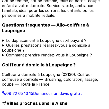
Coupe femme, coupe homme, taille de barbe, coupe
enfant à votre domicile. Service rapide, ambiance
familiale, idéal pour les seniors, les enfants ou les
personnes à mobilité réduite.
Questions fréquentes —
Allo-coiffure
à
Loupeigne
Le déplacement à Loupeigne est-il payant ?
Quelles prestations réalisez-vous à domicile à
Loupeigne ?
Comment prendre rendez-vous à Loupeigne ?
Coiffeur à domicile
à
Loupeigne
?
Coiffeur à domicile
à
Loupeigne
(
02130
).
Coiffeur
coiffeuse à domicile — Brushing, coloration, lissage,
coupe — Toute la France
09 72 65 13 15
Demander un devis gratuit
Villes proches dans le
Aisne