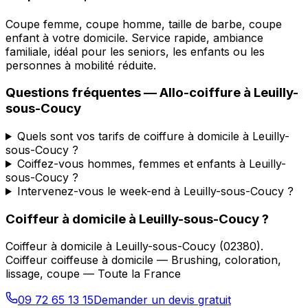
Coupe femme, coupe homme, taille de barbe, coupe
enfant à votre domicile. Service rapide, ambiance
familiale, idéal pour les seniors, les enfants ou les
personnes à mobilité réduite.
Questions fréquentes —
Allo-coiffure
à
Leuilly-
sous-Coucy
Quels sont vos tarifs de coiffure à domicile à Leuilly-
sous-Coucy ?
Coiffez-vous hommes, femmes et enfants à Leuilly-
sous-Coucy ?
Intervenez-vous le week-end à Leuilly-sous-Coucy ?
Coiffeur à domicile
à
Leuilly-sous-Coucy
?
Coiffeur à domicile
à
Leuilly-sous-Coucy
(
02380
).
Coiffeur coiffeuse à domicile — Brushing, coloration,
lissage, coupe — Toute la France
09 72 65 13 15
Demander un devis gratuit