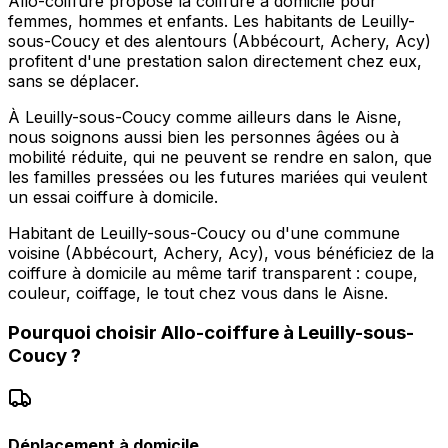
Allo-coiffure propose la coiffure à domicile pour
femmes, hommes et enfants. Les habitants de Leuilly-
sous-Coucy et des alentours (Abbécourt, Achery, Acy)
profitent d'une prestation salon directement chez eux,
sans se déplacer.
À Leuilly-sous-Coucy comme ailleurs dans le Aisne,
nous soignons aussi bien les personnes âgées ou à
mobilité réduite, qui ne peuvent se rendre en salon, que
les familles pressées ou les futures mariées qui veulent
un essai coiffure à domicile.
Habitant de Leuilly-sous-Coucy ou d'une commune
voisine (Abbécourt, Achery, Acy), vous bénéficiez de la
coiffure à domicile au même tarif transparent : coupe,
couleur, coiffage, le tout chez vous dans le Aisne.
Pourquoi choisir
Allo-coiffure
à
Leuilly-sous-
Coucy
?
Déplacement à domicile