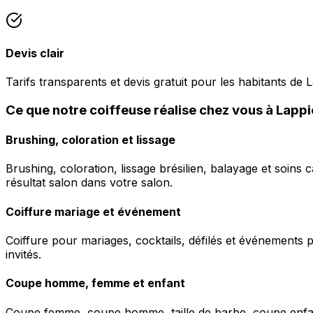
Devis clair
Tarifs transparents et devis gratuit pour les habitants de 
Ce que notre coiffeuse réalise chez vous à Lapp
Brushing, coloration et lissage
Brushing, coloration, lissage brésilien, balayage et soins 
résultat salon dans votre salon.
Coiffure mariage et événement
Coiffure pour mariages, cocktails, défilés et événements pr
invités.
Coupe homme, femme et enfant
Coupe femme, coupe homme, taille de barbe, coupe enfant à