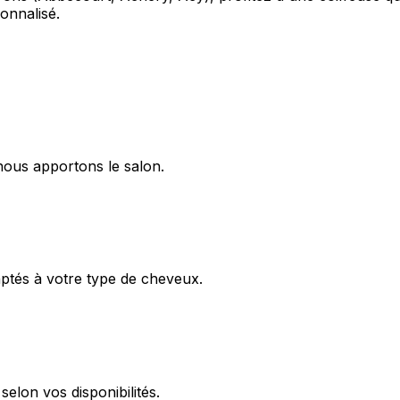
onnalisé.
nous apportons le salon.
aptés à votre type de cheveux.
elon vos disponibilités.