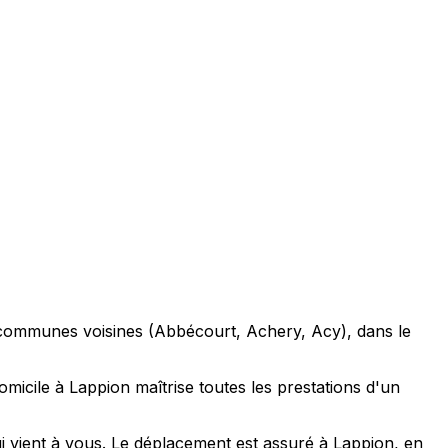
s communes voisines (Abbécourt, Achery, Acy), dans le
icile à Lappion maîtrise toutes les prestations d'un
i vient à vous. Le déplacement est assuré à Lappion, en