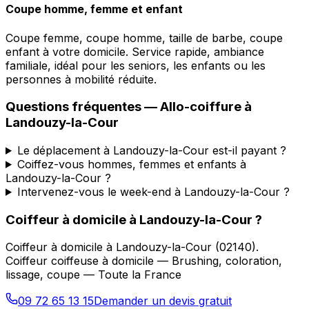
Coupe homme, femme et enfant
Coupe femme, coupe homme, taille de barbe, coupe
enfant à votre domicile. Service rapide, ambiance
familiale, idéal pour les seniors, les enfants ou les
personnes à mobilité réduite.
Questions fréquentes —
Allo-coiffure
à
Landouzy-la-Cour
Le déplacement à Landouzy-la-Cour est-il payant ?
Coiffez-vous hommes, femmes et enfants à
Landouzy-la-Cour ?
Intervenez-vous le week-end à Landouzy-la-Cour ?
Coiffeur à domicile
à
Landouzy-la-Cour
?
Coiffeur à domicile
à
Landouzy-la-Cour
(
02140
).
Coiffeur coiffeuse à domicile — Brushing, coloration,
lissage, coupe — Toute la France
09 72 65 13 15
Demander un devis gratuit