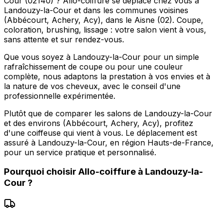
Cour (02140) ? Allo-coiffure se déplace chez vous à
Landouzy-la-Cour et dans les communes voisines
(Abbécourt, Achery, Acy), dans le Aisne (02). Coupe,
coloration, brushing, lissage : votre salon vient à vous,
sans attente et sur rendez-vous.
Que vous soyez à Landouzy-la-Cour pour un simple
rafraîchissement de coupe ou pour une couleur
complète, nous adaptons la prestation à vos envies et à
la nature de vos cheveux, avec le conseil d'une
professionnelle expérimentée.
Plutôt que de comparer les salons de Landouzy-la-Cour
et des environs (Abbécourt, Achery, Acy), profitez
d'une coiffeuse qui vient à vous. Le déplacement est
assuré à Landouzy-la-Cour, en région Hauts-de-France,
pour un service pratique et personnalisé.
Pourquoi choisir
Allo-coiffure
à
Landouzy-la-
Cour
?