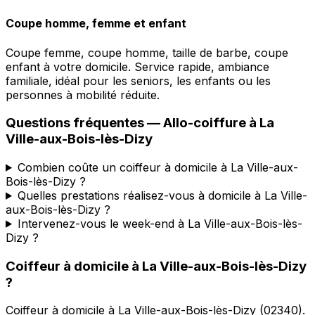
Coupe homme, femme et enfant
Coupe femme, coupe homme, taille de barbe, coupe
enfant à votre domicile. Service rapide, ambiance
familiale, idéal pour les seniors, les enfants ou les
personnes à mobilité réduite.
Questions fréquentes —
Allo-coiffure
à
La
Ville-aux-Bois-lès-Dizy
Combien coûte un coiffeur à domicile à La Ville-aux-
Bois-lès-Dizy ?
Quelles prestations réalisez-vous à domicile à La Ville-
aux-Bois-lès-Dizy ?
Intervenez-vous le week-end à La Ville-aux-Bois-lès-
Dizy ?
Coiffeur à domicile
à
La Ville-aux-Bois-lès-Dizy
?
Coiffeur à domicile
à
La Ville-aux-Bois-lès-Dizy
(
02340
).