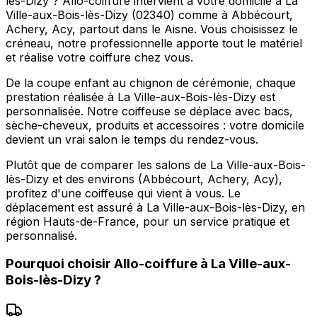
lès-Dizy ? Allo-coiffure intervient à votre domicile à La
Ville-aux-Bois-lès-Dizy (02340) comme à Abbécourt,
Achery, Acy, partout dans le Aisne. Vous choisissez le
créneau, notre professionnelle apporte tout le matériel
et réalise votre coiffure chez vous.
De la coupe enfant au chignon de cérémonie, chaque
prestation réalisée à La Ville-aux-Bois-lès-Dizy est
personnalisée. Notre coiffeuse se déplace avec bacs,
sèche-cheveux, produits et accessoires : votre domicile
devient un vrai salon le temps du rendez-vous.
Plutôt que de comparer les salons de La Ville-aux-Bois-
lès-Dizy et des environs (Abbécourt, Achery, Acy),
profitez d'une coiffeuse qui vient à vous. Le
déplacement est assuré à La Ville-aux-Bois-lès-Dizy, en
région Hauts-de-France, pour un service pratique et
personnalisé.
Pourquoi choisir
Allo-coiffure
à
La Ville-aux-
Bois-lès-Dizy
?