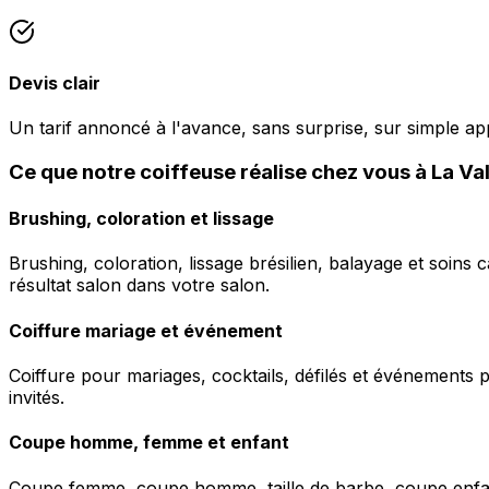
Devis clair
Un tarif annoncé à l'avance, sans surprise, sur simple ap
Ce que notre coiffeuse réalise chez vous à La Va
Brushing, coloration et lissage
Brushing, coloration, lissage brésilien, balayage et soins 
résultat salon dans votre salon.
Coiffure mariage et événement
Coiffure pour mariages, cocktails, défilés et événements pr
invités.
Coupe homme, femme et enfant
Coupe femme, coupe homme, taille de barbe, coupe enfant à