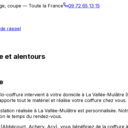
sage, coupe — Toute la France
09 72 65 13 15
de rappel
e et alentours
e
llo-coiffure intervient à votre domicile à La Vallée-Mulât
pporte tout le matériel et réalise votre coiffure chez vous.
ation réalisée à La Vallée-Mulâtre est personnalisée. Not
alon le temps du rendez-vous.
Abbécourt, Achery, Acy), vous bénéficiez de la coiffure à