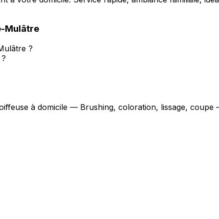
e-Mulâtre
-Mulâtre ?
 ?
oiffeuse à domicile — Brushing, coloration, lissage, coupe