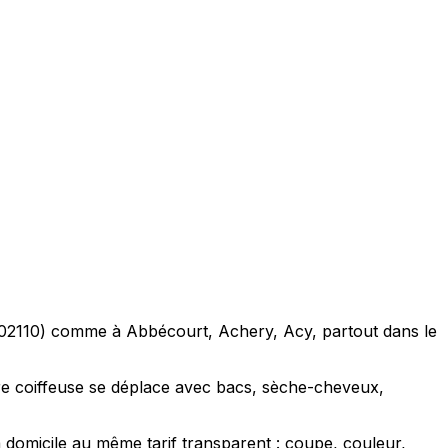
re (02110) comme à Abbécourt, Achery, Acy, partout dans le
re coiffeuse se déplace avec bacs, sèche-cheveux,
 domicile au même tarif transparent : coupe, couleur,