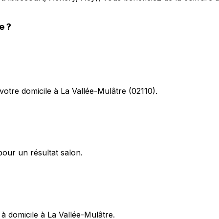
e
?
tre domicile à La Vallée-Mulâtre (02110).
pour un résultat salon.
à domicile à La Vallée-Mulâtre.