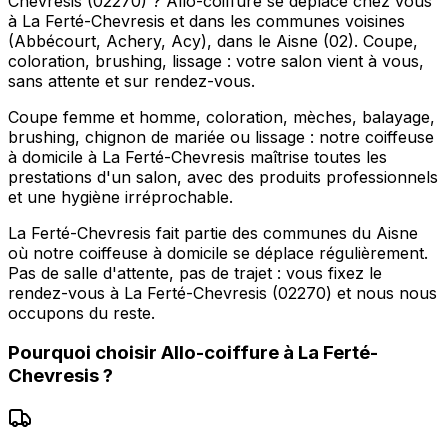
Chevresis (02270) ? Allo-coiffure se déplace chez vous
à La Ferté-Chevresis et dans les communes voisines
(Abbécourt, Achery, Acy), dans le Aisne (02). Coupe,
coloration, brushing, lissage : votre salon vient à vous,
sans attente et sur rendez-vous.
Coupe femme et homme, coloration, mèches, balayage,
brushing, chignon de mariée ou lissage : notre coiffeuse
à domicile à La Ferté-Chevresis maîtrise toutes les
prestations d'un salon, avec des produits professionnels
et une hygiène irréprochable.
La Ferté-Chevresis fait partie des communes du Aisne
où notre coiffeuse à domicile se déplace régulièrement.
Pas de salle d'attente, pas de trajet : vous fixez le
rendez-vous à La Ferté-Chevresis (02270) et nous nous
occupons du reste.
Pourquoi choisir
Allo-coiffure
à
La Ferté-
Chevresis
?