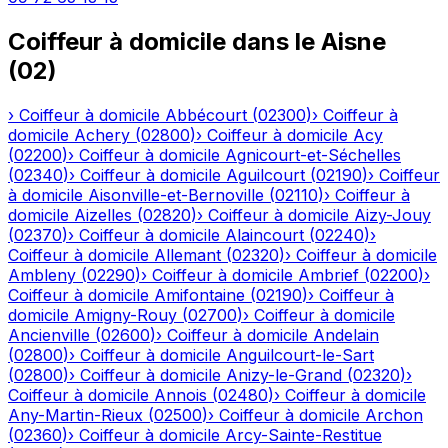
Coiffeur à domicile
dans le
Aisne
(
02
)
›
Coiffeur à domicile
Abbécourt
(
02300
)
›
Coiffeur à
domicile
Achery
(
02800
)
›
Coiffeur à domicile
Acy
(
02200
)
›
Coiffeur à domicile
Agnicourt-et-Séchelles
(
02340
)
›
Coiffeur à domicile
Aguilcourt
(
02190
)
›
Coiffeur
à domicile
Aisonville-et-Bernoville
(
02110
)
›
Coiffeur à
domicile
Aizelles
(
02820
)
›
Coiffeur à domicile
Aizy-Jouy
(
02370
)
›
Coiffeur à domicile
Alaincourt
(
02240
)
›
Coiffeur à domicile
Allemant
(
02320
)
›
Coiffeur à domicile
Ambleny
(
02290
)
›
Coiffeur à domicile
Ambrief
(
02200
)
›
Coiffeur à domicile
Amifontaine
(
02190
)
›
Coiffeur à
domicile
Amigny-Rouy
(
02700
)
›
Coiffeur à domicile
Ancienville
(
02600
)
›
Coiffeur à domicile
Andelain
(
02800
)
›
Coiffeur à domicile
Anguilcourt-le-Sart
(
02800
)
›
Coiffeur à domicile
Anizy-le-Grand
(
02320
)
›
Coiffeur à domicile
Annois
(
02480
)
›
Coiffeur à domicile
Any-Martin-Rieux
(
02500
)
›
Coiffeur à domicile
Archon
(
02360
)
›
Coiffeur à domicile
Arcy-Sainte-Restitue