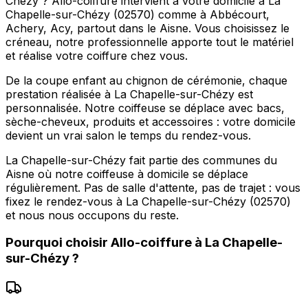
Chézy ? Allo-coiffure intervient à votre domicile à La
Chapelle-sur-Chézy (02570) comme à Abbécourt,
Achery, Acy, partout dans le Aisne. Vous choisissez le
créneau, notre professionnelle apporte tout le matériel
et réalise votre coiffure chez vous.
De la coupe enfant au chignon de cérémonie, chaque
prestation réalisée à La Chapelle-sur-Chézy est
personnalisée. Notre coiffeuse se déplace avec bacs,
sèche-cheveux, produits et accessoires : votre domicile
devient un vrai salon le temps du rendez-vous.
La Chapelle-sur-Chézy fait partie des communes du
Aisne où notre coiffeuse à domicile se déplace
régulièrement. Pas de salle d'attente, pas de trajet : vous
fixez le rendez-vous à La Chapelle-sur-Chézy (02570)
et nous nous occupons du reste.
Pourquoi choisir
Allo-coiffure
à
La Chapelle-
sur-Chézy
?