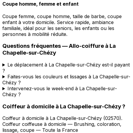
Coupe homme, femme et enfant
Coupe femme, coupe homme, taille de barbe, coupe
enfant à votre domicile. Service rapide, ambiance
familiale, idéal pour les seniors, les enfants ou les
personnes à mobilité réduite.
Questions fréquentes —
Allo-coiffure
à
La
Chapelle-sur-Chézy
Le déplacement à La Chapelle-sur-Chézy est-il payant
?
Faites-vous les couleurs et lissages à La Chapelle-sur-
Chézy ?
Intervenez-vous le week-end à La Chapelle-sur-
Chézy ?
Coiffeur à domicile
à
La Chapelle-sur-Chézy
?
Coiffeur à domicile
à
La Chapelle-sur-Chézy
(
02570
).
Coiffeur coiffeuse à domicile — Brushing, coloration,
lissage, coupe — Toute la France