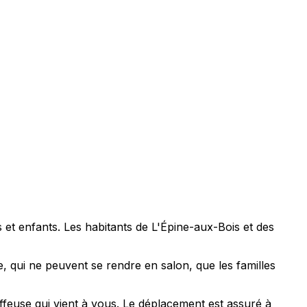
et enfants. Les habitants de L'Épine-aux-Bois et des
, qui ne peuvent se rendre en salon, que les familles
ffeuse qui vient à vous. Le déplacement est assuré à