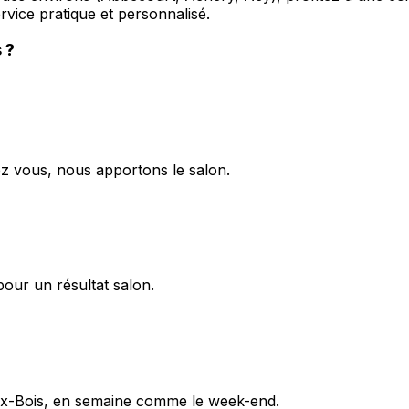
vice pratique et personnalisé.
s
?
ez vous, nous apportons le salon.
pour un résultat salon.
aux-Bois, en semaine comme le week-end.