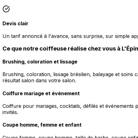
Devis clair
Un tarif annoncé à l'avance, sans surprise, sur simple ap
Ce que notre coiffeuse réalise chez vous à L'Épi
Brushing, coloration et lissage
Brushing, coloration, lissage brésilien, balayage et soins 
résultat salon dans votre salon.
Coiffure mariage et événement
Coiffure pour mariages, cocktails, défilés et événements pr
invités.
Coupe homme, femme et enfant
Coupe femme, coupe homme, taille de barbe, coupe enfant à