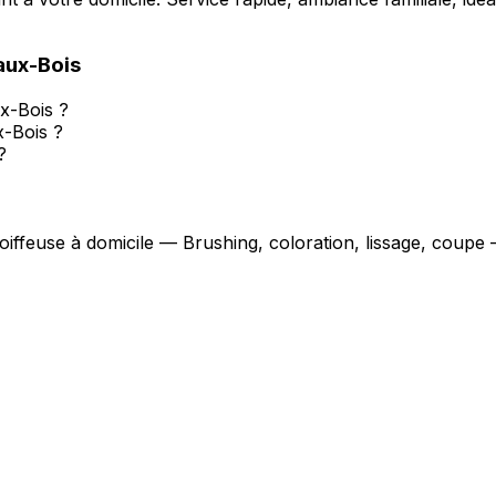
aux-Bois
ux-Bois ?
-Bois ?
?
coiffeuse à domicile — Brushing, coloration, lissage, coupe