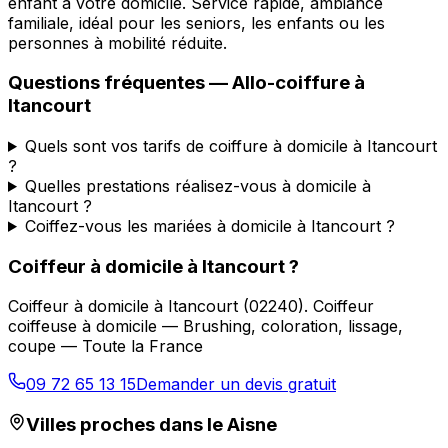
enfant à votre domicile. Service rapide, ambiance
familiale, idéal pour les seniors, les enfants ou les
personnes à mobilité réduite.
Questions fréquentes —
Allo-coiffure
à
Itancourt
Quels sont vos tarifs de coiffure à domicile à Itancourt
?
Quelles prestations réalisez-vous à domicile à
Itancourt ?
Coiffez-vous les mariées à domicile à Itancourt ?
Coiffeur à domicile
à
Itancourt
?
Coiffeur à domicile
à
Itancourt
(
02240
).
Coiffeur
coiffeuse à domicile — Brushing, coloration, lissage,
coupe — Toute la France
09 72 65 13 15
Demander un devis gratuit
Villes proches dans le
Aisne