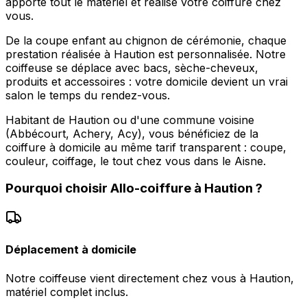
apporte tout le matériel et réalise votre coiffure chez
vous.
De la coupe enfant au chignon de cérémonie, chaque
prestation réalisée à Haution est personnalisée. Notre
coiffeuse se déplace avec bacs, sèche-cheveux,
produits et accessoires : votre domicile devient un vrai
salon le temps du rendez-vous.
Habitant de Haution ou d'une commune voisine
(Abbécourt, Achery, Acy), vous bénéficiez de la
coiffure à domicile au même tarif transparent : coupe,
couleur, coiffage, le tout chez vous dans le Aisne.
Pourquoi choisir
Allo-coiffure
à
Haution
?
Déplacement à domicile
Notre coiffeuse vient directement chez vous à Haution,
matériel complet inclus.