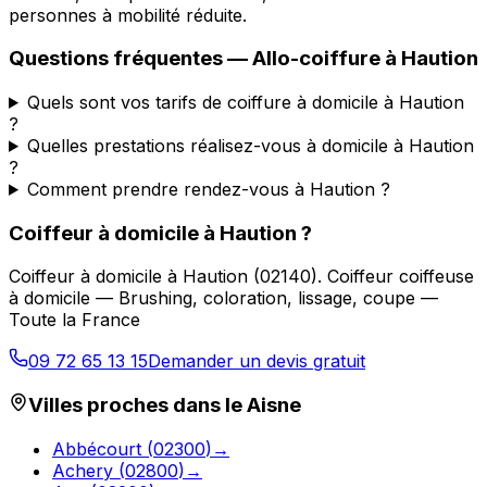
personnes à mobilité réduite.
Questions fréquentes —
Allo-coiffure
à
Haution
Quels sont vos tarifs de coiffure à domicile à Haution
?
Quelles prestations réalisez-vous à domicile à Haution
?
Comment prendre rendez-vous à Haution ?
Coiffeur à domicile
à
Haution
?
Coiffeur à domicile
à
Haution
(
02140
).
Coiffeur coiffeuse
à domicile — Brushing, coloration, lissage, coupe —
Toute la France
09 72 65 13 15
Demander un devis gratuit
Villes proches dans le
Aisne
Abbécourt
(
02300
)
→
Achery
(
02800
)
→