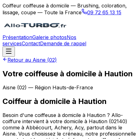
Coiffeur coiffeuse à domicile — Brushing, coloration,
lissage, coupe — Toute la France
09 72 65 13 15
Présentation
Galerie photos
Nos
services
Contact
Demande de rappel
Retour au
Aisne
(
02
)
Votre coiffeuse à domicile à Haution
Aisne
(
02
) — Région
Hauts-de-France
Coiffeur à domicile
à
Haution
Besoin d'une coiffeuse à domicile à Haution ? Allo-
coiffure intervient à votre domicile à Haution (02140)
comme à Abbécourt, Achery, Acy, partout dans le
Aisne. Vous choisissez le créneau, notre professionnelle