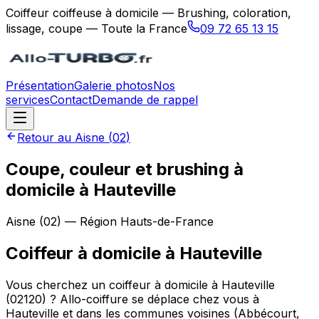
Coiffeur coiffeuse à domicile — Brushing, coloration,
lissage, coupe — Toute la France
09 72 65 13 15
Présentation
Galerie photos
Nos
services
Contact
Demande de rappel
Retour au
Aisne
(
02
)
Coupe, couleur et brushing à
domicile à Hauteville
Aisne
(
02
) — Région
Hauts-de-France
Coiffeur à domicile
à
Hauteville
Vous cherchez un coiffeur à domicile à Hauteville
(02120) ? Allo-coiffure se déplace chez vous à
Hauteville et dans les communes voisines (Abbécourt,