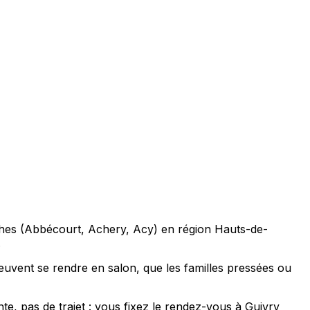
ches (Abbécourt, Achery, Acy) en région Hauts-de-
.
euvent se rendre en salon, que les familles pressées ou
te, pas de trajet : vous fixez le rendez-vous à Guivry