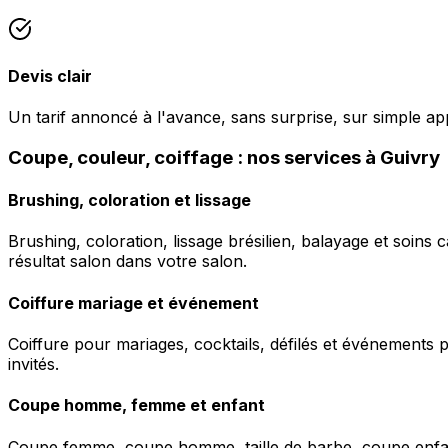
Devis clair
Un tarif annoncé à l'avance, sans surprise, sur simple ap
Coupe, couleur, coiffage : nos services à Guivry
Brushing, coloration et lissage
Brushing, coloration, lissage brésilien, balayage et soins 
résultat salon dans votre salon.
Coiffure mariage et événement
Coiffure pour mariages, cocktails, défilés et événements pr
invités.
Coupe homme, femme et enfant
Coupe femme, coupe homme, taille de barbe, coupe enfant à