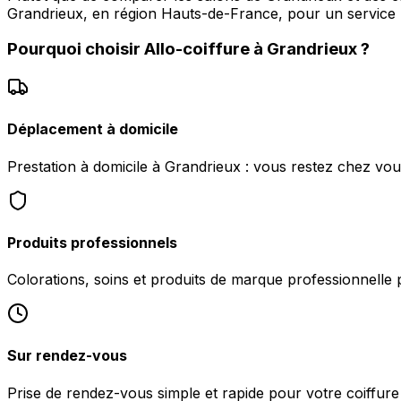
Grandrieux, en région Hauts-de-France, pour un service p
Pourquoi choisir
Allo-coiffure
à
Grandrieux
?
Déplacement à domicile
Prestation à domicile à Grandrieux : vous restez chez vou
Produits professionnels
Colorations, soins et produits de marque professionnelle 
Sur rendez-vous
Prise de rendez-vous simple et rapide pour votre coiffure