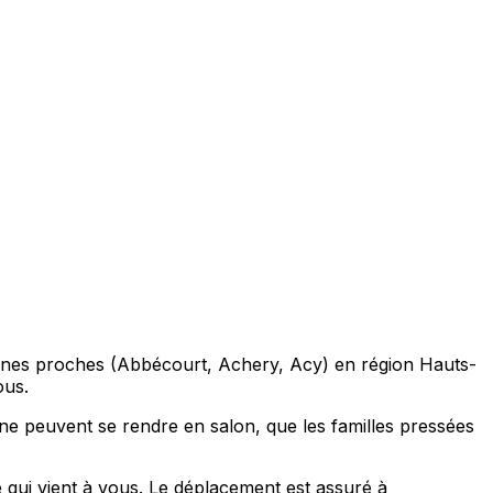
munes proches (Abbécourt, Achery, Acy) en région Hauts-
ous.
ne peuvent se rendre en salon, que les familles pressées
 qui vient à vous. Le déplacement est assuré à