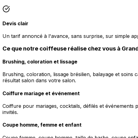
Devis clair
Un tarif annoncé à l'avance, sans surprise, sur simple ap
Ce que notre coiffeuse réalise chez vous à Gran
Brushing, coloration et lissage
Brushing, coloration, lissage brésilien, balayage et soins 
résultat salon dans votre salon.
Coiffure mariage et événement
Coiffure pour mariages, cocktails, défilés et événements pr
invités.
Coupe homme, femme et enfant
Coupe femme, coupe homme, taille de barbe, coupe enfant à