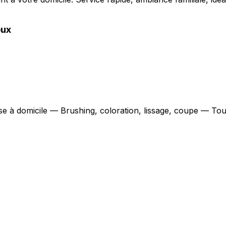
eux
use à domicile — Brushing, coloration, lissage, coupe — Tou