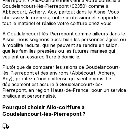
Pierrepont ? Allo-coiffure intervient à votre domicile à
Goudelancourt-lès-Pierrepont (02350) comme à
Abbécourt, Achery, Acy, partout dans le Aisne. Vous
choisissez le créneau, notre professionnelle apporte
tout le matériel et réalise votre coiffure chez vous.
À Goudelancourt-lès-Pierrepont comme ailleurs dans le
Aisne, nous soignons aussi bien les personnes âgées ou
à mobilité réduite, qui ne peuvent se rendre en salon,
que les familles pressées ou les futures mariées qui
veulent un essai coiffure à domicile.
Plutôt que de comparer les salons de Goudelancourt-
lès-Pierrepont et des environs (Abbécourt, Achery,
Acy), profitez d'une coiffeuse qui vient à vous. Le
déplacement est assuré à Goudelancourt-lès-
Pierrepont, en région Hauts-de-France, pour un service
pratique et personnalisé.
Pourquoi choisir
Allo-coiffure
à
Goudelancourt-lès-Pierrepont
?