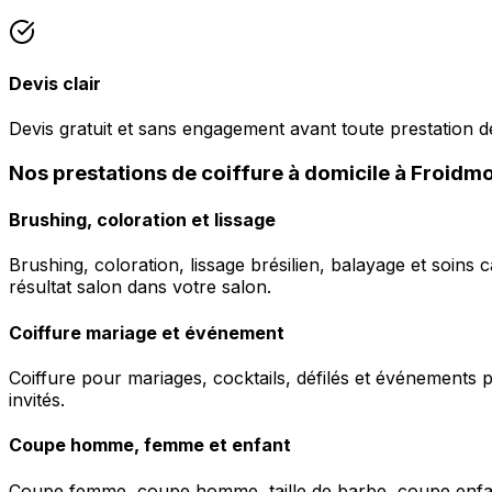
Devis clair
Devis gratuit et sans engagement avant toute prestation de
Nos prestations de coiffure à domicile à Froidm
Brushing, coloration et lissage
Brushing, coloration, lissage brésilien, balayage et soins 
résultat salon dans votre salon.
Coiffure mariage et événement
Coiffure pour mariages, cocktails, défilés et événements pr
invités.
Coupe homme, femme et enfant
Coupe femme, coupe homme, taille de barbe, coupe enfant à