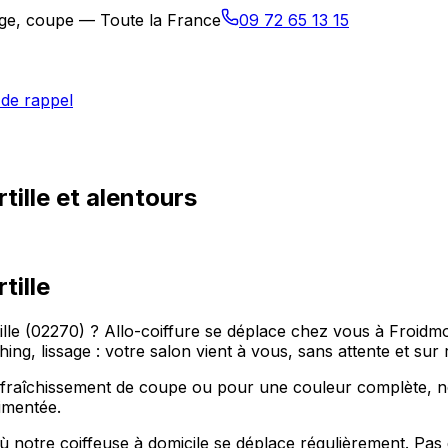
sage, coupe — Toute la France
09 72 65 13 15
de rappel
tille et alentours
tille
lle (02270) ? Allo-coiffure se déplace chez vous à Froidm
ing, lissage : votre salon vient à vous, sans attente et sur
fraîchissement de coupe ou pour une couleur complète, nou
imentée.
notre coiffeuse à domicile se déplace régulièrement. Pas de 