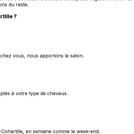
ns du reste.
tille
?
z chez vous, nous apportons le salon.
aptés à votre type de cheveux.
-Cohartille, en semaine comme le week-end.