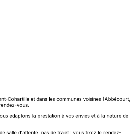
ont-Cohartille et dans les communes voisines (Abbécourt,
 rendez-vous.
s adaptons la prestation à vos envies et à la nature de
salle d'attente, pas de trajet : vous fixez le rendez-