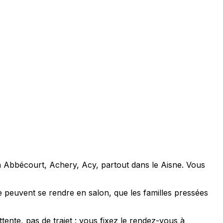
à Abbécourt, Achery, Acy, partout dans le Aisne. Vous
e peuvent se rendre en salon, que les familles pressées
ente, pas de trajet : vous fixez le rendez-vous à