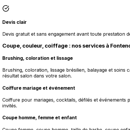
Devis clair
Devis gratuit et sans engagement avant toute prestation de
Coupe, couleur, coiffage : nos services à Fonten
Brushing, coloration et lissage
Brushing, coloration, lissage brésilien, balayage et soins 
résultat salon dans votre salon.
Coiffure mariage et événement
Coiffure pour mariages, cocktails, défilés et événements pr
invités.
Coupe homme, femme et enfant
Coupe femme, coupe homme, taille de barbe, coupe enfant à