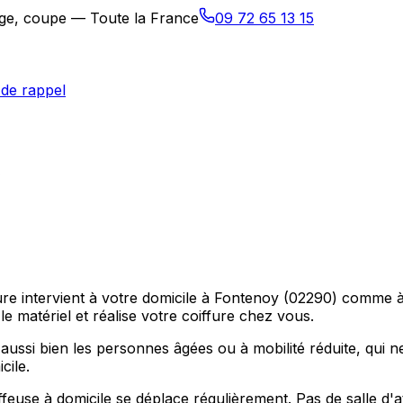
sage, coupe — Toute la France
09 72 65 13 15
de rappel
fure intervient à votre domicile à Fontenoy (02290) comme 
e matériel et réalise votre coiffure chez vous.
ussi bien les personnes âgées ou à mobilité réduite, qui n
cile.
use à domicile se déplace régulièrement. Pas de salle d'att