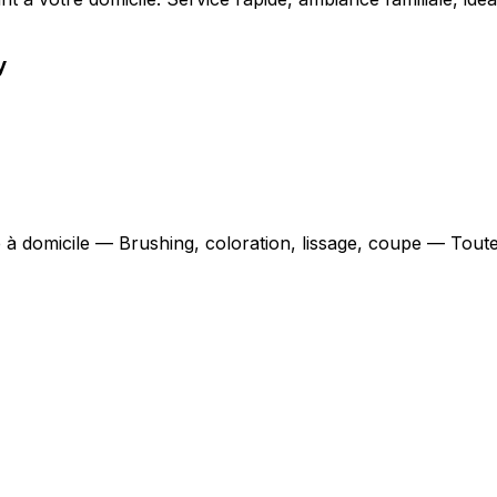
y
e à domicile — Brushing, coloration, lissage, coupe — Tout