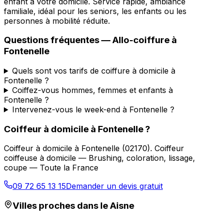
enfant à votre domicile. Service rapide, ambiance
familiale, idéal pour les seniors, les enfants ou les
personnes à mobilité réduite.
Questions fréquentes —
Allo-coiffure
à
Fontenelle
Quels sont vos tarifs de coiffure à domicile à
Fontenelle ?
Coiffez-vous hommes, femmes et enfants à
Fontenelle ?
Intervenez-vous le week-end à Fontenelle ?
Coiffeur à domicile
à
Fontenelle
?
Coiffeur à domicile
à
Fontenelle
(
02170
).
Coiffeur
coiffeuse à domicile — Brushing, coloration, lissage,
coupe — Toute la France
09 72 65 13 15
Demander un devis gratuit
Villes proches dans le
Aisne