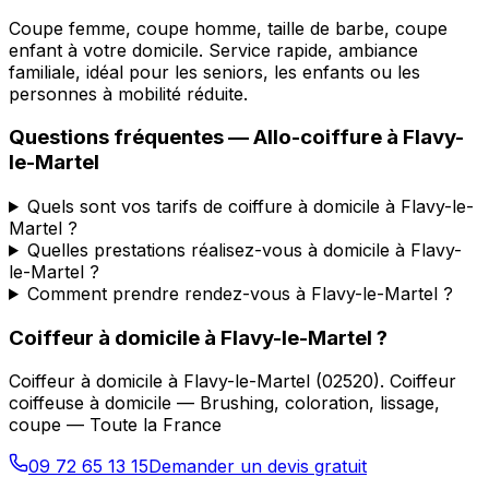
Coupe femme, coupe homme, taille de barbe, coupe
enfant à votre domicile. Service rapide, ambiance
familiale, idéal pour les seniors, les enfants ou les
personnes à mobilité réduite.
Questions fréquentes —
Allo-coiffure
à
Flavy-
le-Martel
Quels sont vos tarifs de coiffure à domicile à Flavy-le-
Martel ?
Quelles prestations réalisez-vous à domicile à Flavy-
le-Martel ?
Comment prendre rendez-vous à Flavy-le-Martel ?
Coiffeur à domicile
à
Flavy-le-Martel
?
Coiffeur à domicile
à
Flavy-le-Martel
(
02520
).
Coiffeur
coiffeuse à domicile — Brushing, coloration, lissage,
coupe — Toute la France
09 72 65 13 15
Demander un devis gratuit