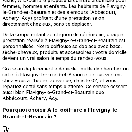
Aisne, Allo-coiffure propose la coiffure à domicile pour
femmes, hommes et enfants. Les habitants de Flavigny-
le-Grand-et-Beaurain et des alentours (Abbécourt,
Achery, Acy) profitent d'une prestation salon
directement chez eux, sans se déplacer.
De la coupe enfant au chignon de cérémonie, chaque
prestation réalisée à Flavigny-le-Grand-et-Beaurain est
personnalisée. Notre coiffeuse se déplace avec bacs,
sèche-cheveux, produits et accessoires : votre domicile
devient un vrai salon le temps du rendez-vous.
Grâce au déplacement à domicile, inutile de chercher un
salon à Flavigny-le-Grand-et-Beaurain : nous venons
chez vous à l'heure convenue, dans le 02, et vous
repartez coiffé sans temps d'attente. Ce service dessert
aussi bien Flavigny-le-Grand-et-Beaurain que
Abbécourt, Achery, Acy.
Pourquoi choisir
Allo-coiffure
à
Flavigny-le-
Grand-et-Beaurain
?