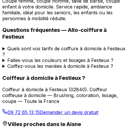
Coupe femme, coupe homme, taille de barbe, coupe
enfant à votre domicile. Service rapide, ambiance
familiale, idéal pour les seniors, les enfants ou les
personnes à mobilité réduite.
Questions fréquentes —
Allo-coiffure
à
Festieux
Quels sont vos tarifs de coiffure à domicile à Festieux
?
Faites-vous les couleurs et lissages à Festieux ?
Coiffez-vous les mariées à domicile à Festieux ?
Coiffeur à domicile
à
Festieux
?
Coiffeur à domicile
à
Festieux
(
02840
).
Coiffeur
coiffeuse à domicile — Brushing, coloration, lissage,
coupe — Toute la France
09 72 65 13 15
Demander un devis gratuit
Villes proches dans le
Aisne