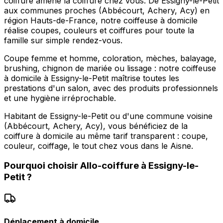
coiffure amène la coiffure chez vous. De Essigny-le-Petit
aux communes proches (Abbécourt, Achery, Acy) en
région Hauts-de-France, notre coiffeuse à domicile
réalise coupes, couleurs et coiffures pour toute la
famille sur simple rendez-vous.
Coupe femme et homme, coloration, mèches, balayage,
brushing, chignon de mariée ou lissage : notre coiffeuse
à domicile à Essigny-le-Petit maîtrise toutes les
prestations d'un salon, avec des produits professionnels
et une hygiène irréprochable.
Habitant de Essigny-le-Petit ou d'une commune voisine
(Abbécourt, Achery, Acy), vous bénéficiez de la
coiffure à domicile au même tarif transparent : coupe,
couleur, coiffage, le tout chez vous dans le Aisne.
Pourquoi choisir
Allo-coiffure
à
Essigny-le-
Petit
?
Déplacement à domicile