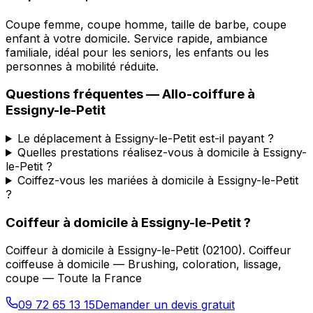
Coupe femme, coupe homme, taille de barbe, coupe
enfant à votre domicile. Service rapide, ambiance
familiale, idéal pour les seniors, les enfants ou les
personnes à mobilité réduite.
Questions fréquentes —
Allo-coiffure
à
Essigny-le-Petit
Le déplacement à Essigny-le-Petit est-il payant ?
Quelles prestations réalisez-vous à domicile à Essigny-
le-Petit ?
Coiffez-vous les mariées à domicile à Essigny-le-Petit
?
Coiffeur à domicile
à
Essigny-le-Petit
?
Coiffeur à domicile
à
Essigny-le-Petit
(
02100
).
Coiffeur
coiffeuse à domicile — Brushing, coloration, lissage,
coupe — Toute la France
09 72 65 13 15
Demander un devis gratuit