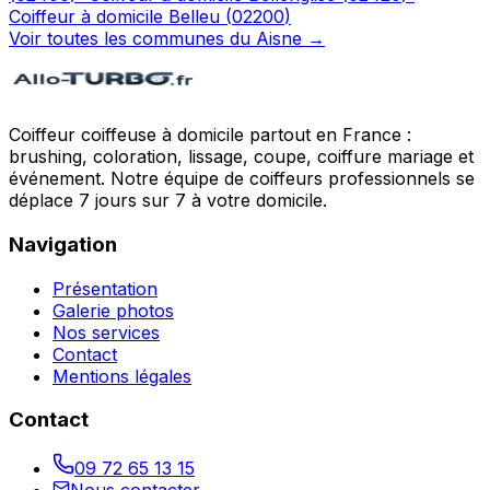
Coiffeur à domicile
Belleu
(
02200
)
Voir toutes les communes du
Aisne
→
Coiffeur coiffeuse à domicile partout en France :
brushing, coloration, lissage, coupe, coiffure mariage et
événement. Notre équipe de coiffeurs professionnels se
déplace 7 jours sur 7 à votre domicile.
Navigation
Présentation
Galerie photos
Nos services
Contact
Mentions légales
Contact
09 72 65 13 15
Nous contacter