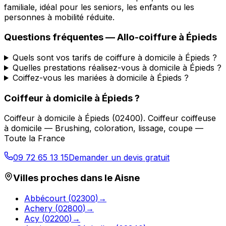
familiale, idéal pour les seniors, les enfants ou les
personnes à mobilité réduite.
Questions fréquentes —
Allo-coiffure
à
Épieds
Quels sont vos tarifs de coiffure à domicile à Épieds ?
Quelles prestations réalisez-vous à domicile à Épieds ?
Coiffez-vous les mariées à domicile à Épieds ?
Coiffeur à domicile
à
Épieds
?
Coiffeur à domicile
à
Épieds
(
02400
).
Coiffeur coiffeuse
à domicile — Brushing, coloration, lissage, coupe —
Toute la France
09 72 65 13 15
Demander un devis gratuit
Villes proches dans le
Aisne
Abbécourt
(
02300
)
→
Achery
(
02800
)
→
Acy
(
02200
)
→