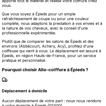
apporte tout le matériel et réalise votre coiffure chez
vous.
Que vous soyez à Épieds pour un simple
rafraîchissement de coupe ou pour une couleur
complète, nous adaptons la prestation à vos envies et à
la nature de vos cheveux, avec le conseil d'une
professionnelle expérimentée.
Plutôt que de comparer les salons de Épieds et des
environs (Abbécourt, Achery, Acy), profitez d'une
coiffeuse qui vient à vous. Le déplacement est assuré à
Épieds, en région Hauts-de-France, pour un service
pratique et personnalisé.
Pourquoi choisir
Allo-coiffure
à
Épieds
?
Déplacement à domicile
Aucun déplacement de votre part : nous nous rendons
à votre domicile à Épieds (02400).