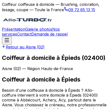
Coiffeur coiffeuse à domicile — Brushing, coloration,
lissage, coupe — Toute la France
09 72 65 13 15
Présentation
Galerie photos
Nos
services
Contact
Demande de rappel
Retour au
Aisne
(
02
)
Coiffeur à domicile à Épieds (02400)
Aisne
(
02
) — Région
Hauts-de-France
Coiffeur à domicile
à
Épieds
Besoin d'une coiffeuse à domicile à Épieds ? Allo-
coiffure intervient à votre domicile à Épieds (02400)
comme à Abbécourt, Achery, Acy, partout dans le
Aisne. Vous choisissez le créneau, notre professionnelle