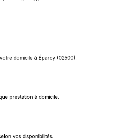
otre domicile à Éparcy (02500).
ue prestation à domicile.
lon vos disponibilités.