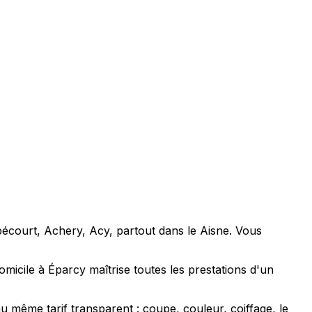
bécourt, Achery, Acy, partout dans le Aisne. Vous
icile à Éparcy maîtrise toutes les prestations d'un
 même tarif transparent : coupe, couleur, coiffage, le