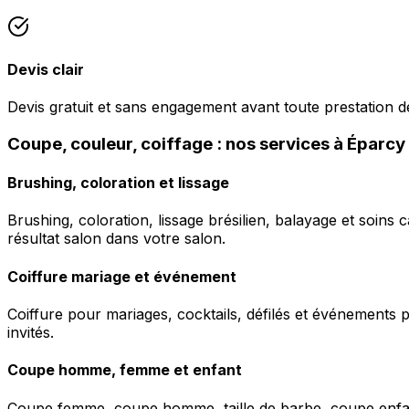
Devis clair
Devis gratuit et sans engagement avant toute prestation de
Coupe, couleur, coiffage : nos services à Éparcy
Brushing, coloration et lissage
Brushing, coloration, lissage brésilien, balayage et soins 
résultat salon dans votre salon.
Coiffure mariage et événement
Coiffure pour mariages, cocktails, défilés et événements pr
invités.
Coupe homme, femme et enfant
Coupe femme, coupe homme, taille de barbe, coupe enfant à