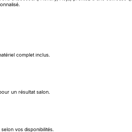
onnalisé.
tériel complet inclus.
pour un résultat salon.
elon vos disponibilités.