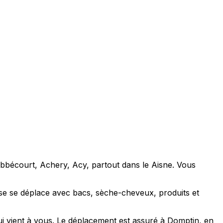
Abbécourt, Achery, Acy, partout dans le Aisne. Vous
se se déplace avec bacs, sèche-cheveux, produits et
ui vient à vous. Le déplacement est assuré à Domptin, en