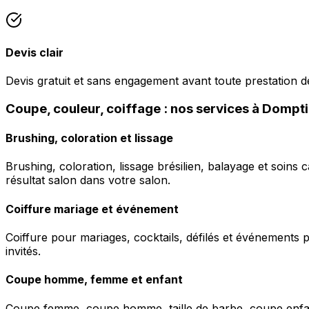
Devis clair
Devis gratuit et sans engagement avant toute prestation de
Coupe, couleur, coiffage : nos services à Dompt
Brushing, coloration et lissage
Brushing, coloration, lissage brésilien, balayage et soins 
résultat salon dans votre salon.
Coiffure mariage et événement
Coiffure pour mariages, cocktails, défilés et événements pr
invités.
Coupe homme, femme et enfant
Coupe femme, coupe homme, taille de barbe, coupe enfant à