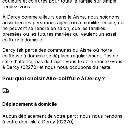
couleurs et coiffures pour toute la famille sur simple
rendez-vous.
À Dercy comme ailleurs dans le Aisne, nous soignons
aussi bien les personnes âgées ou à mobilité réduite, qui
ne peuvent se rendre en salon, que les familles
pressées ou les futures mariées qui veulent un essai
coiffure à domicile.
Dercy fait partie des communes du Aisne où notre
coiffeuse à domicile se déplace régulièrement. Pas de
salle d'attente, pas de trajet : vous fixez le rendez-vous
à Dercy (02270) et nous nous occupons du reste.
Pourquoi choisir
Allo-coiffure
à
Dercy
?
Déplacement à domicile
Aucun déplacement de votre part : nous nous rendons
à votre domicile à Dercy (02270).