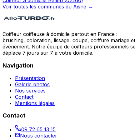
Coiffeur à domicile
Belleu
(
02200
)
Voir toutes les communes du
Aisne
→
Coiffeur coiffeuse à domicile partout en France :
brushing, coloration, lissage, coupe, coiffure mariage et
événement. Notre équipe de coiffeurs professionnels se
déplace 7 jours sur 7 à votre domicile.
Navigation
Présentation
Galerie photos
Nos services
Contact
Mentions légales
Contact
09 72 65 13 15
Nous contacter